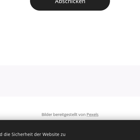
Abschicken
Bilder bereitgestellt von
Pexels
 die Sicherheit der Website zu