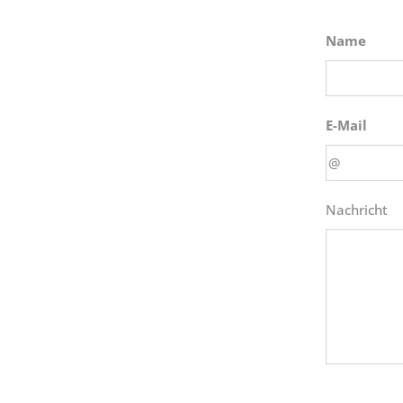
Name
E-Mail
Nachricht