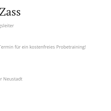
 Zass
sleiter
ermin für ein kostenfreies Probetraining!
er Neustadt