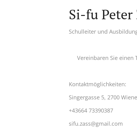
Si-fu Peter
Schulleiter und Ausbildung
➡️ Vereinbaren Sie einen T
Kontaktmöglichkeiten:
Singergasse 5, 2700 Wien
+43664 73390387
sifu.zass@gmail.com